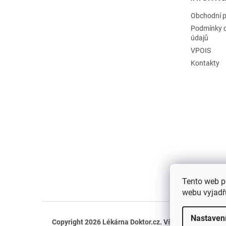
Obchodní 
Podmínky 
údajů
VPOIS
Kontakty
Tento web p
webu vyjadřu
Nastaven
Copyright 2026
Lékárna Doktor.cz
. Všechna práva vyh