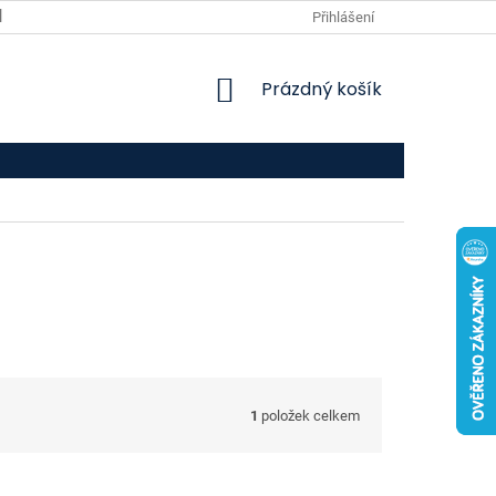
VPOIS
KONTAKTY
Přihlášení
NÁKUPNÍ
Prázdný košík
KOŠÍK
1
položek celkem