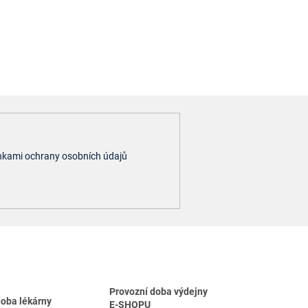
kami ochrany osobních údajů
Provozní doba výdejny
doba lékárny
E-SHOPU