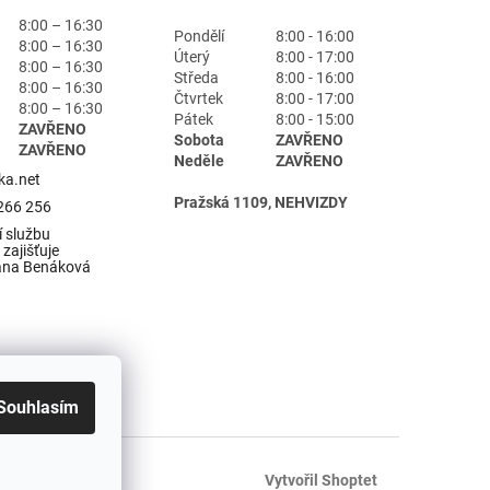
8:00 – 16:30
Pondělí
8:00 - 16:00
8:00 – 16:30
Úterý
8:00 - 17:00
8:00 – 16:30
Středa
8:00 - 16:00
8:00 – 16:30
Čtvrtek
8:00 - 17:00
8:00 – 16:30
Pátek
8:00 - 15:00
ZAVŘENO
Sobota
ZAVŘENO
ZAVŘENO
Neděle
ZAVŘENO
ka.net
Pražská 1109, NEHVIZDY
266 256
 službu
zajišťuje
ana Benáková
Souhlasím
Vytvořil Shoptet