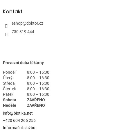
Kontakt
eshop
@
doktor.cz
730 819 444
Provozní doba lékárny
Pondělí
8:00 – 16:30
Úterý
8:00 – 16:30
Středa
8:00 – 16:30
Čtvrtek
8:00 – 16:30
Pátek
8:00 – 16:30
Sobota
ZAVŘENO
Neděle
ZAVŘENO
info@biotika.net
+420 604 266 256
Informační službu