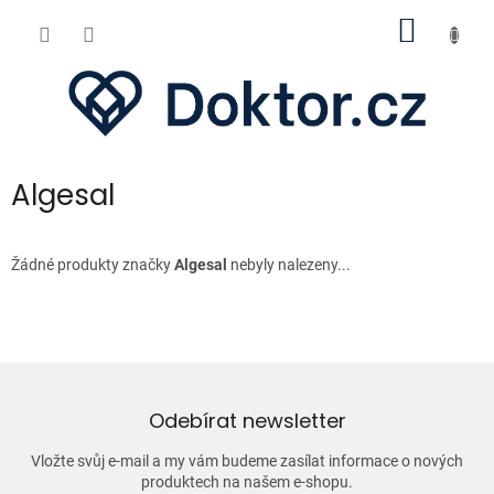
Přejít
NÁKUP
na
obsah
KOŠÍK
Algesal
Žádné produkty značky
Algesal
nebyly nalezeny...
Odebírat newsletter
Vložte svůj e-mail a my vám budeme zasílat informace o nových
produktech na našem e-shopu.