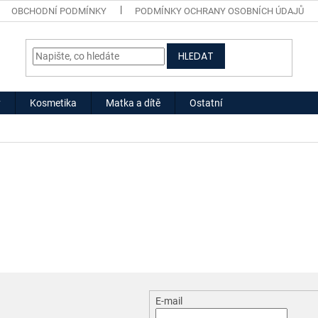
OBCHODNÍ PODMÍNKY
PODMÍNKY OCHRANY OSOBNÍCH ÚDAJŮ
HLEDAT
y
Kosmetika
Matka a dítě
Ostatní
E-mail