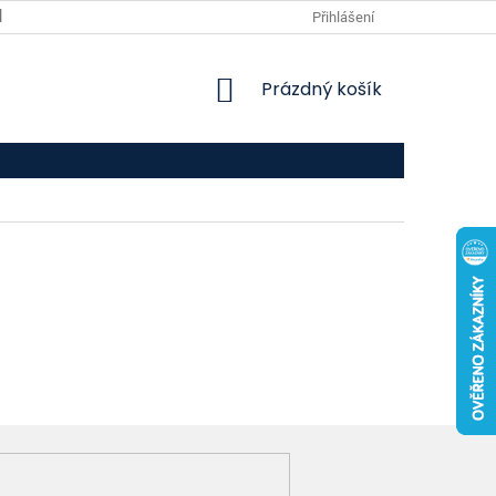
VPOIS
KONTAKTY
Přihlášení
NÁKUPNÍ
Prázdný košík
KOŠÍK