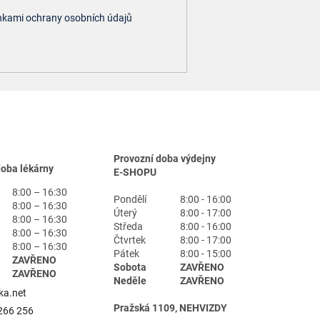
kami ochrany osobních údajů
Provozní doba výdejny
doba lékárny
E-SHOPU
8:00 – 16:30
Pondělí
8:00 - 16:00
8:00 – 16:30
Úterý
8:00 - 17:00
8:00 – 16:30
Středa
8:00 - 16:00
8:00 – 16:30
Čtvrtek
8:00 - 17:00
8:00 – 16:30
Pátek
8:00 - 15:00
ZAVŘENO
Sobota
ZAVŘENO
ZAVŘENO
Neděle
ZAVŘENO
ka.net
Pražská 1109, NEHVIZDY
266 256