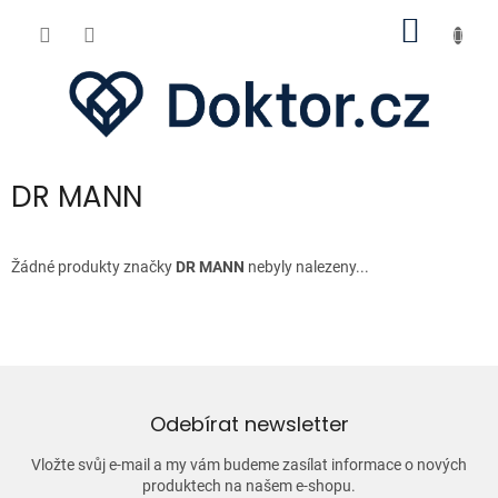
Přejít
NÁKUP
na
obsah
KOŠÍK
DR MANN
Žádné produkty značky
DR MANN
nebyly nalezeny...
Odebírat newsletter
Vložte svůj e-mail a my vám budeme zasílat informace o nových
produktech na našem e-shopu.