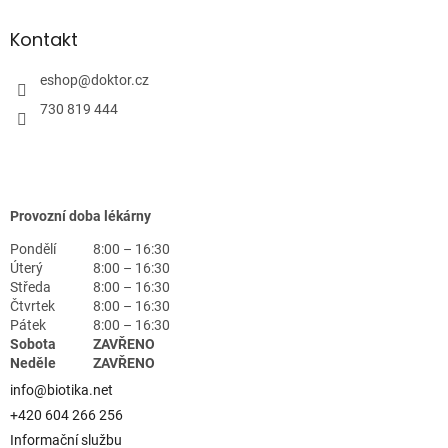
Kontakt
eshop
@
doktor.cz
730 819 444
Provozní doba lékárny
Pondělí
8:00 – 16:30
Úterý
8:00 – 16:30
Středa
8:00 – 16:30
Čtvrtek
8:00 – 16:30
Pátek
8:00 – 16:30
Sobota
ZAVŘENO
Neděle
ZAVŘENO
info@biotika.net
+420 604 266 256
Informační službu