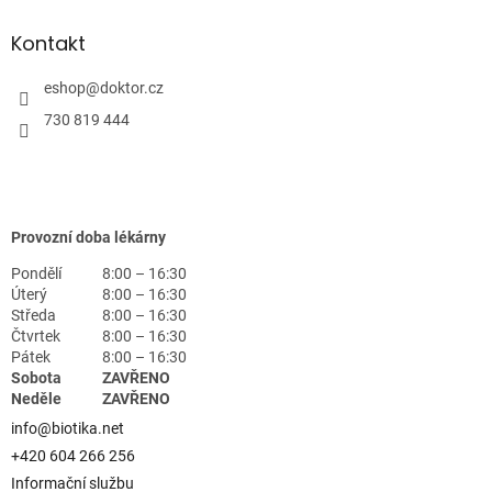
Kontakt
eshop
@
doktor.cz
730 819 444
Provozní doba lékárny
Pondělí
8:00 – 16:30
Úterý
8:00 – 16:30
Středa
8:00 – 16:30
Čtvrtek
8:00 – 16:30
Pátek
8:00 – 16:30
Sobota
ZAVŘENO
Neděle
ZAVŘENO
info@biotika.net
+420 604 266 256
Informační službu