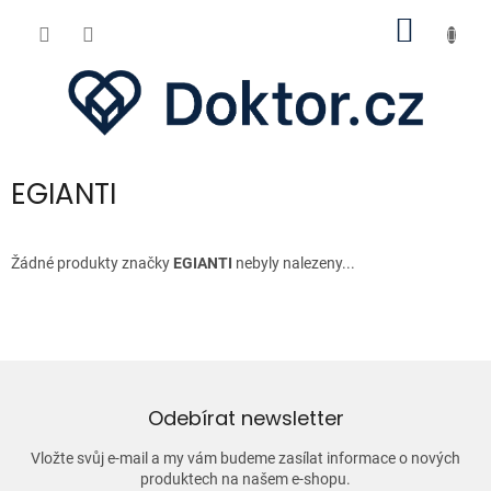
Přejít
NÁKUP
na
obsah
KOŠÍK
EGIANTI
Žádné produkty značky
EGIANTI
nebyly nalezeny...
Odebírat newsletter
Vložte svůj e-mail a my vám budeme zasílat informace o nových
produktech na našem e-shopu.