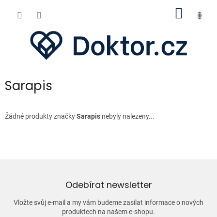
Přejít
NÁKUP
na
obsah
KOŠÍK
Sarapis
Žádné produkty značky
Sarapis
nebyly nalezeny...
Odebírat newsletter
Vložte svůj e-mail a my vám budeme zasílat informace o nových
produktech na našem e-shopu.