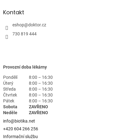
Kontakt
eshop
@
doktor.cz
730 819 444
Provozní doba lékárny
Pondělí
8:00 – 16:30
Úterý
8:00 – 16:30
Středa
8:00 – 16:30
Čtvrtek
8:00 – 16:30
Pátek
8:00 – 16:30
Sobota
ZAVŘENO
Neděle
ZAVŘENO
info@biotika.net
+420 604 266 256
Informační službu