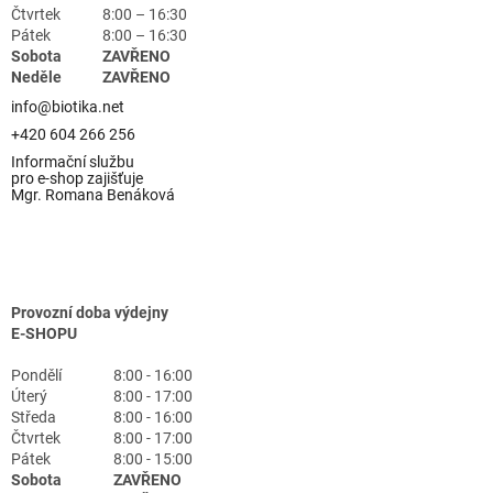
Čtvrtek
8:00 – 16:30
Pátek
8:00 – 16:30
Sobota
ZAVŘENO
Neděle
ZAVŘENO
info@biotika.net
+420 604 266 256
Informační službu
pro e-shop zajišťuje
Mgr. Romana Benáková
Provozní doba výdejny
E-SHOPU
Pondělí
8:00 - 16:00
Úterý
8:00 - 17:00
Středa
8:00 - 16:00
Čtvrtek
8:00 - 17:00
Pátek
8:00 - 15:00
Sobota
ZAVŘENO