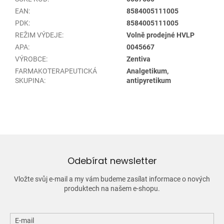
EAN
:
8584005111005
PDK
:
8584005111005
REŽIM VÝDEJE
:
Volně prodejné HVLP
APA
:
0045667
VÝROBCE
:
Zentiva
FARMAKOTERAPEUTICKÁ
Analgetikum,
SKUPINA
:
antipyretikum
Odebírat newsletter
Vložte svůj e-mail a my vám budeme zasílat informace o nových
produktech na našem e-shopu.
E-mail