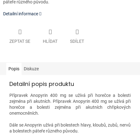
páteře různého původu.
Detailní informace
ZEPTAT SE
HLÍDAT
SDÍLET
Popis
Diskuze
Detailní popis produktu
Přípravek Anopyrin 400 mg se užívá při horečce a bolesti
zejména při akutních. Přípravek Anopyrin 400 mg se užívá při
horečce a bolesti zejména při akutních chřipkových
onemocněních.
Dále se Anopyrin užívá při bolestech hlavy, kloubů, zubů, nervů
a bolestech páteře různého původu.