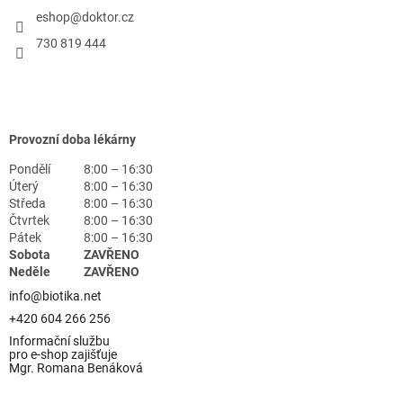
eshop
@
doktor.cz
730 819 444
Provozní doba lékárny
Pondělí
8:00 – 16:30
Úterý
8:00 – 16:30
Středa
8:00 – 16:30
Čtvrtek
8:00 – 16:30
Pátek
8:00 – 16:30
Sobota
ZAVŘENO
Neděle
ZAVŘENO
info@biotika.net
+420 604 266 256
Informační službu
pro e-shop zajišťuje
Mgr. Romana Benáková