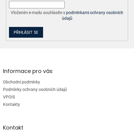
Vložením e-mailu souhlasíte s
podmínkami ochrany osobních
údajů
PŘIHLÁSIT SE
Z
á
p
a
Informace pro vás
t
Obchodní podmínky
í
Podmínky ochrany osobních údajů
VPOIS
Kontakty
Kontakt