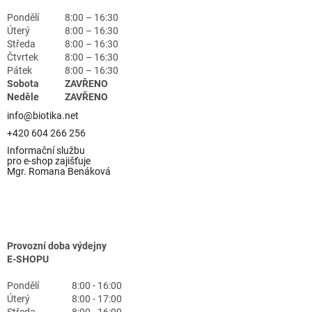
Pondělí
8:00 – 16:30
Úterý
8:00 – 16:30
Středa
8:00 – 16:30
Čtvrtek
8:00 – 16:30
Pátek
8:00 – 16:30
Sobota
ZAVŘENO
Neděle
ZAVŘENO
info@biotika.net
+420 604 266 256
Informační službu
pro e-shop zajišťuje
Mgr. Romana Benáková
Provozní doba výdejny
E-SHOPU
Pondělí
8:00 - 16:00
Úterý
8:00 - 17:00
Středa
8:00 - 16:00