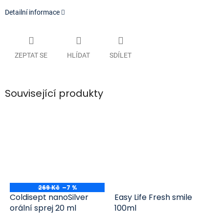
Detailní informace
ZEPTAT SE
HLÍDAT
SDÍLET
Související produkty
269 Kč
–7 %
Coldisept nanoSilver
Easy Life Fresh smile
orální sprej 20 ml
100ml