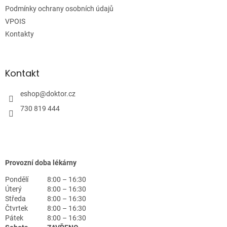
Podmínky ochrany osobních údajů
VPOIS
Kontakty
Kontakt
eshop
@
doktor.cz
730 819 444
Provozní doba lékárny
Pondělí
8:00 – 16:30
Úterý
8:00 – 16:30
Středa
8:00 – 16:30
Čtvrtek
8:00 – 16:30
Pátek
8:00 – 16:30