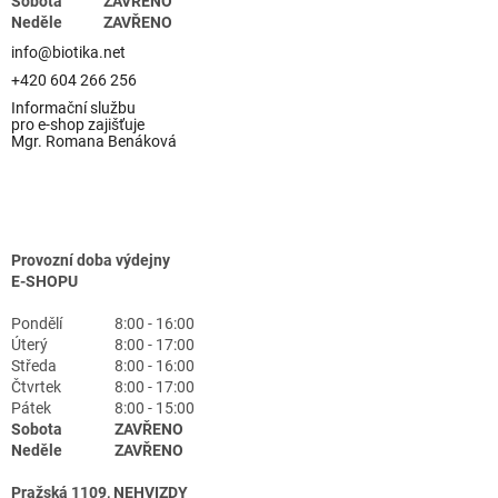
Sobota
ZAVŘENO
Neděle
ZAVŘENO
info@biotika.net
+420 604 266 256
Informační službu
pro e-shop zajišťuje
Mgr. Romana Benáková
Provozní doba výdejny
E-SHOPU
Pondělí
8:00 - 16:00
Úterý
8:00 - 17:00
Středa
8:00 - 16:00
Čtvrtek
8:00 - 17:00
Pátek
8:00 - 15:00
Sobota
ZAVŘENO
Neděle
ZAVŘENO
Pražská 1109, NEHVIZDY