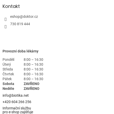
Kontakt
eshop
@
doktor.cz
730 819 444
Provozní doba lékárny
Pondělí
8:00 – 16:30
Úterý
8:00 – 16:30
Středa
8:00 – 16:30
Čtvrtek
8:00 – 16:30
Pátek
8:00 – 16:30
Sobota
ZAVŘENO
Neděle
ZAVŘENO
info@biotika.net
+420 604 266 256
Informační službu
pro e-shop zajišťuje