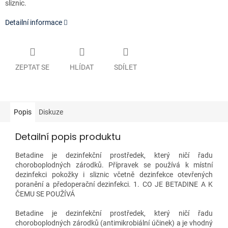
sliznic.
Detailní informace
ZEPTAT SE
HLÍDAT
SDÍLET
Popis
Diskuze
Detailní popis produktu
Betadine je dezinfekční prostředek, který ničí řadu
choroboplodných zárodků. Přípravek se používá k místní
dezinfekci pokožky i sliznic včetně dezinfekce otevřených
poranění a předoperační dezinfekci. 1. CO JE BETADINE A K
ČEMU SE POUŽÍVÁ
Betadine je dezinfekční prostředek, který ničí řadu
choroboplodných zárodků (antimikrobiální účinek) a je vhodný