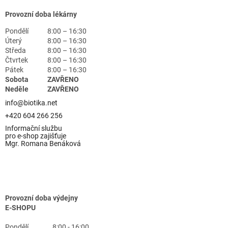
Provozní doba lékárny
Pondělí
8:00 – 16:30
Úterý
8:00 – 16:30
Středa
8:00 – 16:30
Čtvrtek
8:00 – 16:30
Pátek
8:00 – 16:30
Sobota
ZAVŘENO
Neděle
ZAVŘENO
info@biotika.net
+420 604 266 256
Informační službu
pro e-shop zajišťuje
Mgr. Romana Benáková
Provozní doba výdejny
E-SHOPU
Pondělí
8:00 - 16:00