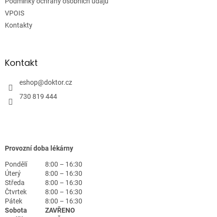
Podmínky ochrany osobních údajů
VPOIS
Kontakty
Kontakt
eshop
@
doktor.cz
730 819 444
Provozní doba lékárny
Pondělí
8:00 – 16:30
Úterý
8:00 – 16:30
Středa
8:00 – 16:30
Čtvrtek
8:00 – 16:30
Pátek
8:00 – 16:30
Sobota
ZAVŘENO