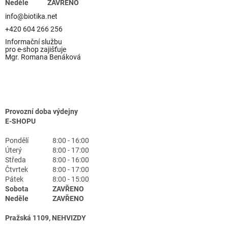
Neděle
ZAVŘENO
info@biotika.net
+420 604 266 256
Informační službu
pro e-shop zajišťuje
Mgr. Romana Benáková
Provozní doba výdejny
E-SHOPU
Pondělí
8:00 - 16:00
Úterý
8:00 - 17:00
Středa
8:00 - 16:00
Čtvrtek
8:00 - 17:00
Pátek
8:00 - 15:00
Sobota
ZAVŘENO
Neděle
ZAVŘENO
Pražská 1109, NEHVIZDY