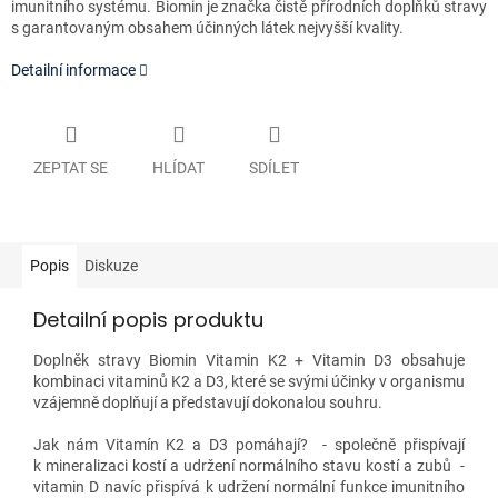
imunitního systému. Biomin je značka čistě přírodních doplňků stravy
s garantovaným obsahem účinných látek nejvyšší kvality.
Detailní informace
ZEPTAT SE
HLÍDAT
SDÍLET
Popis
Diskuze
Detailní popis produktu
Doplněk stravy Biomin Vitamin K2 + Vitamin D3 obsahuje
kombinaci vitaminů K2 a D3, které se svými účinky v organismu
vzájemně doplňují a představují dokonalou souhru.
Jak nám Vitamín K2 a D3 pomáhají? - společně přispívají
k mineralizaci kostí a udržení normálního stavu kostí a zubů -
vitamin D navíc přispívá k udržení normální funkce imunitního