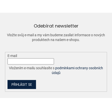
Odebírat newsletter
Vložte svůj e-mail a my vám budeme zasílat informace o nových
produktech na našem e-shopu.
E-mail
Vložením e-mailu souhlasíte s
podmínkami ochrany osobních
údajů
PŘIHLÁSIT SE
Z
á
p