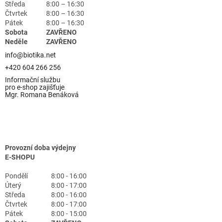
Středa
8:00 – 16:30
Čtvrtek
8:00 – 16:30
Pátek
8:00 – 16:30
Sobota
ZAVŘENO
Neděle
ZAVŘENO
info@biotika.net
+420 604 266 256
Informační službu
pro e-shop zajišťuje
Mgr. Romana Benáková
Provozní doba výdejny
E-SHOPU
Pondělí
8:00 - 16:00
Úterý
8:00 - 17:00
Středa
8:00 - 16:00
Čtvrtek
8:00 - 17:00
Pátek
8:00 - 15:00