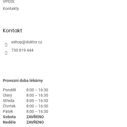
VPOIS
Kontakty
Kontakt
eshop
@
doktor.cz
730 819 444
Provozní doba lékárny
Pondělí
8:00 – 16:30
Úterý
8:00 – 16:30
Středa
8:00 – 16:30
Čtvrtek
8:00 – 16:30
Pátek
8:00 – 16:30
Sobota
ZAVŘENO
Neděle
ZAVŘENO