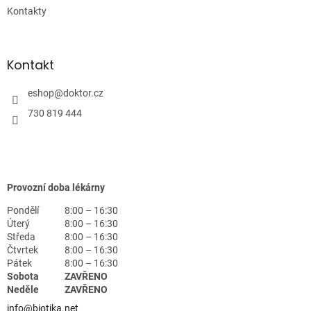
Kontakty
Kontakt
eshop
@
doktor.cz
730 819 444
Provozní doba lékárny
Pondělí
8:00 – 16:30
Úterý
8:00 – 16:30
Středa
8:00 – 16:30
Čtvrtek
8:00 – 16:30
Pátek
8:00 – 16:30
Sobota
ZAVŘENO
Neděle
ZAVŘENO
info@biotika.net