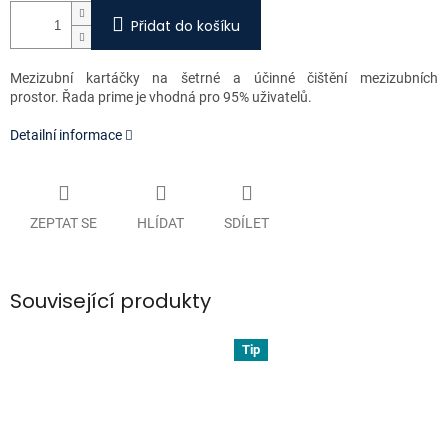
Přidat do košíku
Mezizubní kartáčky na šetrné a účinné čištění mezizubních
prostor. Řada prime je vhodná pro 95% uživatelů.
Detailní informace
ZEPTAT SE
HLÍDAT
SDÍLET
Související produkty
Tip