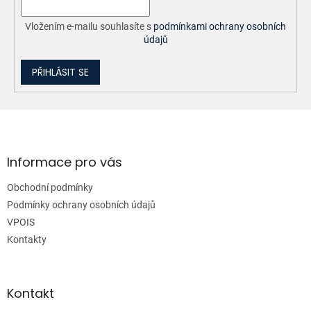
Vložením e-mailu souhlasíte s
podmínkami ochrany osobních
údajů
PŘIHLÁSIT SE
Z
á
p
a
Informace pro vás
t
Obchodní podmínky
í
Podmínky ochrany osobních údajů
VPOIS
Kontakty
Kontakt