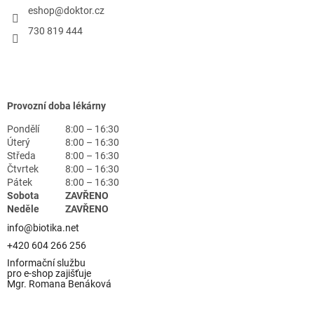
eshop
@
doktor.cz
730 819 444
Provozní doba lékárny
Pondělí
8:00 – 16:30
Úterý
8:00 – 16:30
Středa
8:00 – 16:30
Čtvrtek
8:00 – 16:30
Pátek
8:00 – 16:30
Sobota
ZAVŘENO
Neděle
ZAVŘENO
info@biotika.net
+420 604 266 256
Informační službu
pro e-shop zajišťuje
Mgr. Romana Benáková