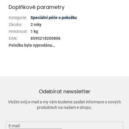
Doplňkové parametry
Kategorie
:
Speciální péče o pokožku
Záruka
:
2 roky
Hmotnost
:
1 kg
EAN
:
8595218200806
Položka byla vyprodána…
Odebírat newsletter
Vložte svůj e-mail a my vám budeme zasílat informace o nových
produktech na našem e-shopu.
E-mail