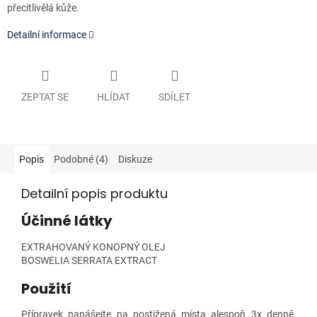
přecitlivělá kůže.
Detailní informace
ZEPTAT SE
HLÍDAT
SDÍLET
Popis
Podobné (4)
Diskuze
Detailní popis produktu
Účinné látky
EXTRAHOVANÝ KONOPNÝ OLEJ
BOSWELIA SERRATA EXTRACT
Použití
Přípravek nanášejte na postižená místa alespoň 3x denně,