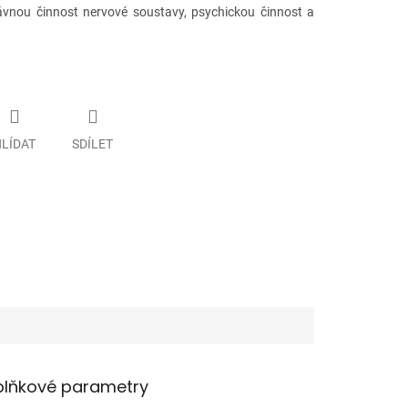
rávnou činnost nervové soustavy, psychickou činnost a
LÍDAT
SDÍLET
lňkové parametry