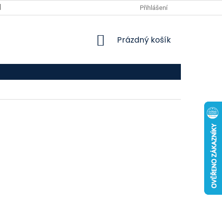
VPOIS
KONTAKTY
Přihlášení
NÁKUPNÍ
Prázdný košík
KOŠÍK