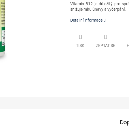
Vitamín B12 je důležitý pro sp
snižuje míru únavy a vyčerpání.
Detailní informace
TISK
ZEPTAT SE
H
Dop