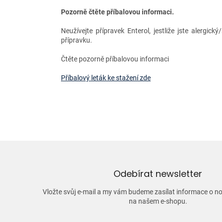
Pozorně čtěte příbalovou informaci.
Neužívejte přípravek Enterol, jestliže jste alergick
přípravku.
Čtěte pozorně příbalovou informaci
Příbalový leták ke stažení zde
Odebírat newsletter
Vložte svůj e-mail a my vám budeme zasílat informace o 
na našem e-shopu.