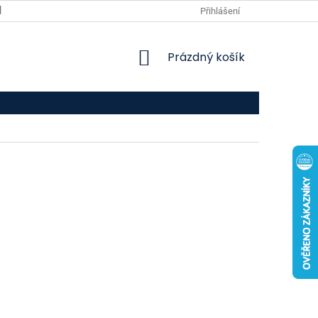
VPOIS
KONTAKTY
Přihlášení
NÁKUPNÍ
Prázdný košík
KOŠÍK