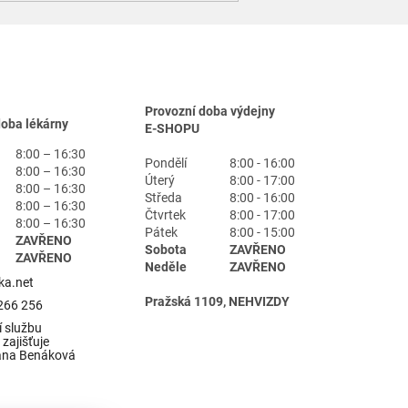
Provozní doba výdejny
doba lékárny
E-SHOPU
8:00 – 16:30
Pondělí
8:00 - 16:00
8:00 – 16:30
Úterý
8:00 - 17:00
8:00 – 16:30
Středa
8:00 - 16:00
8:00 – 16:30
Čtvrtek
8:00 - 17:00
8:00 – 16:30
Pátek
8:00 - 15:00
ZAVŘENO
Sobota
ZAVŘENO
ZAVŘENO
Neděle
ZAVŘENO
ka.net
Pražská 1109, NEHVIZDY
266 256
 službu
zajišťuje
ana Benáková