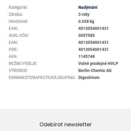
Kategorie
:
Nadýmání
Záruka
:
3 roky
Hmotnost
:
0.028 kg
EAN
:
4013054001431
SUKL KÓD
:
0057585
EAN
:
4013054001431
PDK
:
4013054001431
APA
:
1145748
REŽIM VÝDEJE
:
Volně prodejné HVLP
VÝROBCE
:
Berlin-Chemie AG
FARMAKOTERAPEUTICKÁ SKUPINA
:
Digestivum
Odebírat newsletter