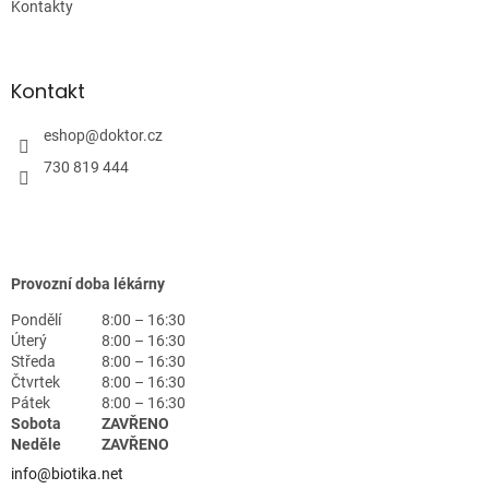
Kontakty
Kontakt
eshop
@
doktor.cz
730 819 444
Provozní doba lékárny
Pondělí
8:00 – 16:30
Úterý
8:00 – 16:30
Středa
8:00 – 16:30
Čtvrtek
8:00 – 16:30
Pátek
8:00 – 16:30
Sobota
ZAVŘENO
Neděle
ZAVŘENO
info@biotika.net