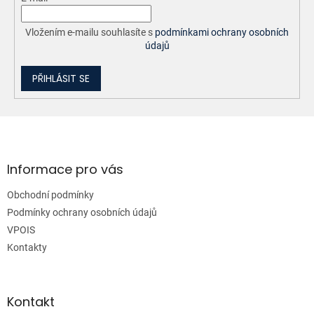
Vložením e-mailu souhlasíte s
podmínkami ochrany osobních
údajů
PŘIHLÁSIT SE
Z
á
p
a
Informace pro vás
t
Obchodní podmínky
í
Podmínky ochrany osobních údajů
VPOIS
Kontakty
Kontakt