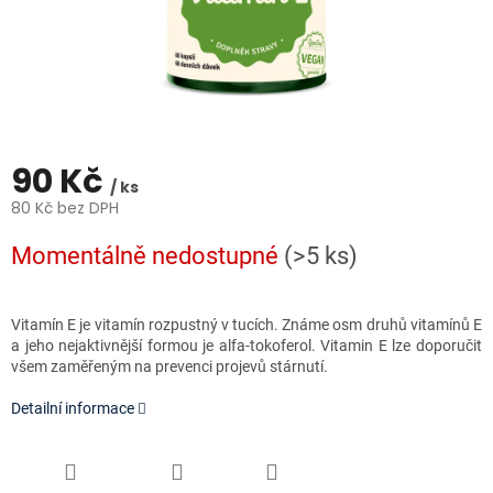
90 Kč
/ ks
80 Kč bez DPH
Měrná
Momentálně nedostupné
(>5 ks)
cena:
Vitamín E je vitamín rozpustný v tucích. Známe osm druhů vitamínů E
a jeho nejaktivnější formou je alfa-tokoferol. Vitamin E lze doporučit
všem zaměřeným na prevenci projevů stárnutí.
Detailní informace