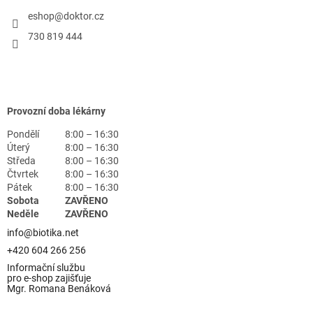
eshop
@
doktor.cz
730 819 444
Provozní doba lékárny
Pondělí
8:00 – 16:30
Úterý
8:00 – 16:30
Středa
8:00 – 16:30
Čtvrtek
8:00 – 16:30
Pátek
8:00 – 16:30
Sobota
ZAVŘENO
Neděle
ZAVŘENO
info@biotika.net
+420 604 266 256
Informační službu
pro e-shop zajišťuje
Mgr. Romana Benáková