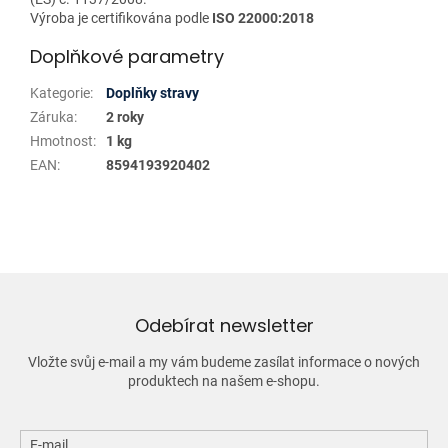
Výroba je certifikována podle
ISO 22000:2018
Doplňkové parametry
Kategorie
:
Doplňky stravy
Záruka
:
2 roky
Hmotnost
:
1 kg
EAN
:
8594193920402
Odebírat newsletter
Vložte svůj e-mail a my vám budeme zasílat informace o nových
produktech na našem e-shopu.
E-mail