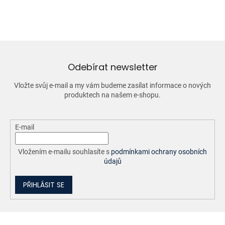
Odebírat newsletter
Vložte svůj e-mail a my vám budeme zasílat informace o nových
produktech na našem e-shopu.
E-mail
Vložením e-mailu souhlasíte s
podmínkami ochrany osobních
údajů
PŘIHLÁSIT SE
Z