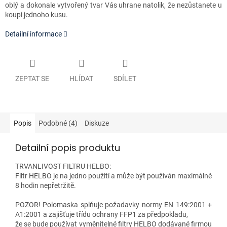
oblý a dokonale vytvořený tvar Vás uhrane natolik, že nezůstanete u
koupi jednoho kusu.
Detailní informace
ZEPTAT SE
HLÍDAT
SDÍLET
Popis
Podobné (4)
Diskuze
Detailní popis produktu
TRVANLIVOST FILTRU HELBO:
Filtr HELBO je na jedno použití a může být používán maximálně
8 hodin nepřetržitě.
POZOR! Polomaska splňuje požadavky normy EN 149:2001 +
A1:2001 a zajišťuje třídu ochrany FFP1 za předpokladu,
že se bude používat vyměnitelné filtry HELBO dodávané firmou