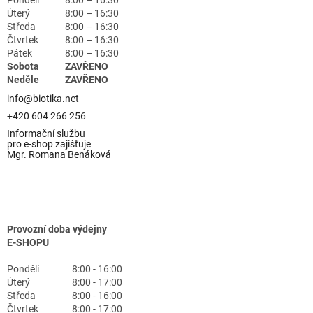
Pondělí
8:00 – 16:30
Úterý
8:00 – 16:30
Středa
8:00 – 16:30
Čtvrtek
8:00 – 16:30
Pátek
8:00 – 16:30
Sobota
ZAVŘENO
Neděle
ZAVŘENO
info@biotika.net
+420 604 266 256
Informační službu
pro e-shop zajišťuje
Mgr. Romana Benáková
Provozní doba výdejny
E-SHOPU
Pondělí
8:00 - 16:00
Úterý
8:00 - 17:00
Středa
8:00 - 16:00
Čtvrtek
8:00 - 17:00