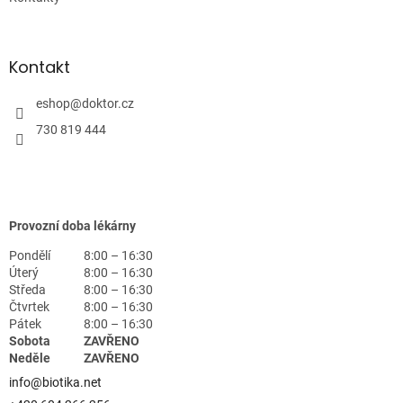
Kontakt
eshop
@
doktor.cz
730 819 444
Provozní doba lékárny
Pondělí
8:00 – 16:30
Úterý
8:00 – 16:30
Středa
8:00 – 16:30
Čtvrtek
8:00 – 16:30
Pátek
8:00 – 16:30
Sobota
ZAVŘENO
Neděle
ZAVŘENO
info@biotika.net