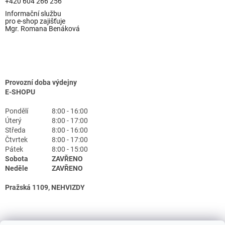
+420 604 266 256
Informační službu
pro e-shop zajišťuje
Mgr. Romana Benáková
Provozní doba výdejny
E-SHOPU
Pondělí
8:00 - 16:00
Úterý
8:00 - 17:00
Středa
8:00 - 16:00
Čtvrtek
8:00 - 17:00
Pátek
8:00 - 15:00
Sobota
ZAVŘENO
Neděle
ZAVŘENO
Pražská 1109, NEHVIZDY