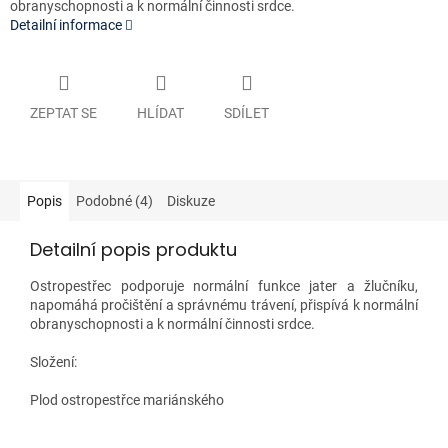
obranyschopnosti a k normální činnosti srdce.
Detailní informace
ZEPTAT SE
HLÍDAT
SDÍLET
Popis
Podobné (4)
Diskuze
Detailní popis produktu
Ostropestřec podporuje normální funkce jater a žlučníku,
napomáhá pročištění a správnému trávení, přispívá k normální
obranyschopnosti a k normální činnosti srdce.
Složení:
Plod ostropestřce mariánského