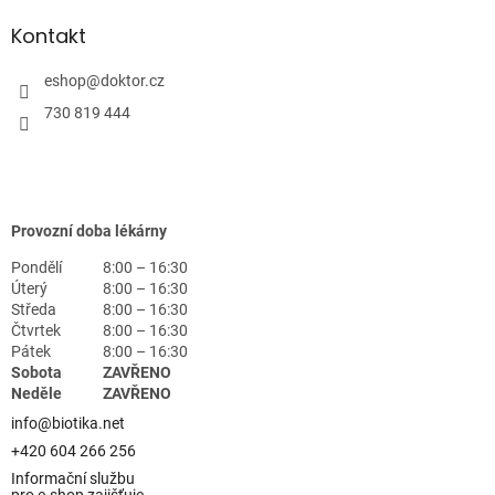
Kontakt
eshop
@
doktor.cz
730 819 444
Provozní doba lékárny
Pondělí
8:00 – 16:30
Úterý
8:00 – 16:30
Středa
8:00 – 16:30
Čtvrtek
8:00 – 16:30
Pátek
8:00 – 16:30
Sobota
ZAVŘENO
Neděle
ZAVŘENO
info@biotika.net
+420 604 266 256
Informační službu
pro e-shop zajišťuje