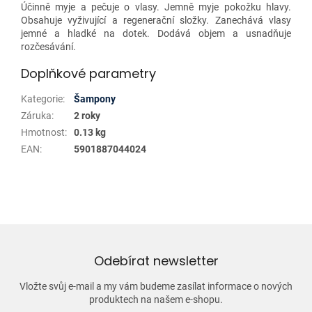
Účinně myje a pečuje o vlasy. Jemně myje pokožku hlavy.
Obsahuje vyživující a regenerační složky. Zanechává vlasy
jemné a hladké na dotek. Dodává objem a usnadňuje
rozčesávání.
Doplňkové parametry
Kategorie
:
Šampony
Záruka
:
2 roky
Hmotnost
:
0.13 kg
EAN
:
5901887044024
Odebírat newsletter
Vložte svůj e-mail a my vám budeme zasílat informace o nových
produktech na našem e-shopu.