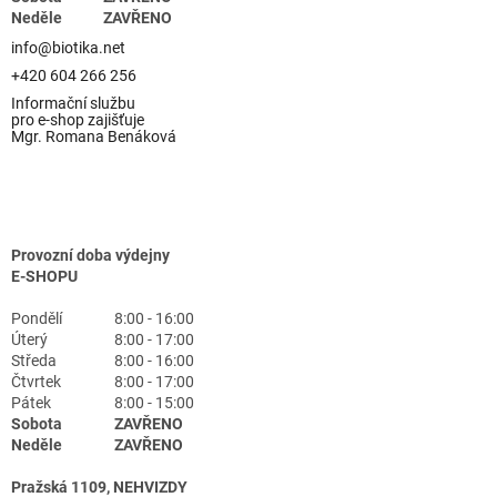
Neděle
ZAVŘENO
info@biotika.net
+420 604 266 256
Informační službu
pro e-shop zajišťuje
Mgr. Romana Benáková
Provozní doba výdejny
E-SHOPU
Pondělí
8:00 - 16:00
Úterý
8:00 - 17:00
Středa
8:00 - 16:00
Čtvrtek
8:00 - 17:00
Pátek
8:00 - 15:00
Sobota
ZAVŘENO
Neděle
ZAVŘENO
Pražská 1109, NEHVIZDY