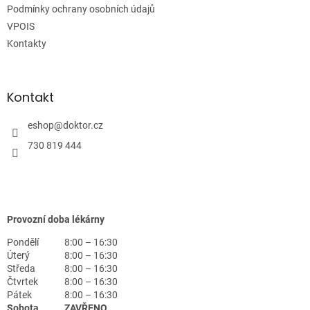
Podmínky ochrany osobních údajů
VPOIS
Kontakty
Kontakt
eshop
@
doktor.cz
730 819 444
Provozní doba lékárny
Pondělí
8:00 – 16:30
Úterý
8:00 – 16:30
Středa
8:00 – 16:30
Čtvrtek
8:00 – 16:30
Pátek
8:00 – 16:30
Sobota
ZAVŘENO