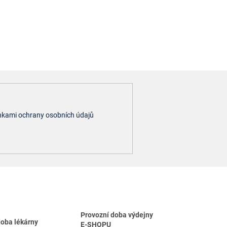
kami ochrany osobních údajů
Provozní doba výdejny
doba lékárny
E-SHOPU