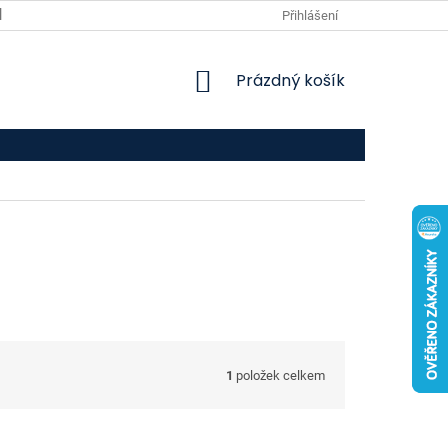
VPOIS
KONTAKTY
Přihlášení
NÁKUPNÍ
Prázdný košík
KOŠÍK
1
položek celkem