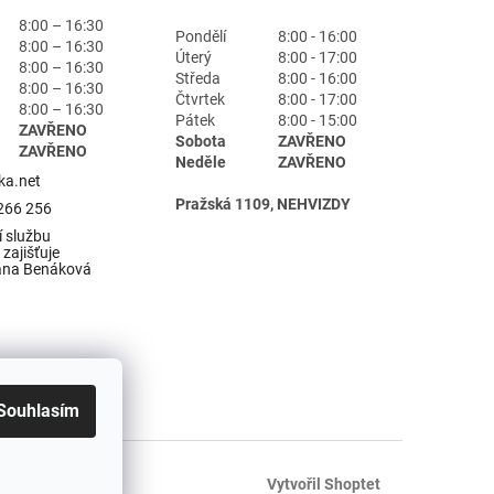
8:00 – 16:30
Pondělí
8:00 - 16:00
8:00 – 16:30
Úterý
8:00 - 17:00
8:00 – 16:30
Středa
8:00 - 16:00
8:00 – 16:30
Čtvrtek
8:00 - 17:00
8:00 – 16:30
Pátek
8:00 - 15:00
ZAVŘENO
Sobota
ZAVŘENO
ZAVŘENO
Neděle
ZAVŘENO
ka.net
Pražská 1109, NEHVIZDY
266 256
 službu
zajišťuje
ana Benáková
Souhlasím
Vytvořil Shoptet