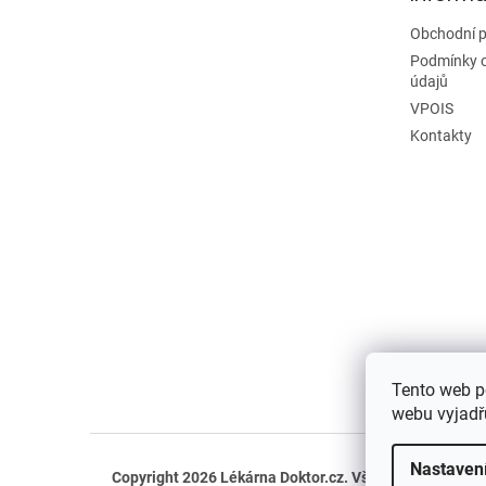
Obchodní 
Podmínky 
údajů
VPOIS
Kontakty
Tento web p
webu vyjadřu
Nastaven
Copyright 2026
Lékárna Doktor.cz
. Všechna práva vyh