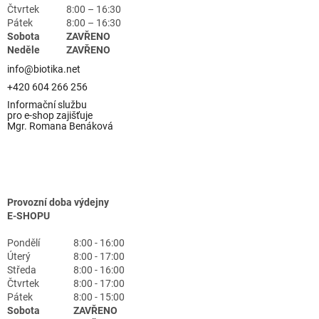
Čtvrtek
8:00 – 16:30
Pátek
8:00 – 16:30
Sobota
ZAVŘENO
Neděle
ZAVŘENO
info@biotika.net
+420 604 266 256
Informační službu
pro e-shop zajišťuje
Mgr. Romana Benáková
Provozní doba výdejny
E-SHOPU
Pondělí
8:00 - 16:00
Úterý
8:00 - 17:00
Středa
8:00 - 16:00
Čtvrtek
8:00 - 17:00
Pátek
8:00 - 15:00
Sobota
ZAVŘENO