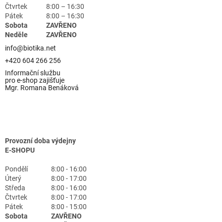
Čtvrtek
8:00 – 16:30
Pátek
8:00 – 16:30
Sobota
ZAVŘENO
Neděle
ZAVŘENO
info@biotika.net
+420 604 266 256
Informační službu
pro e-shop zajišťuje
Mgr. Romana Benáková
Provozní doba výdejny
E-SHOPU
Pondělí
8:00 - 16:00
Úterý
8:00 - 17:00
Středa
8:00 - 16:00
Čtvrtek
8:00 - 17:00
Pátek
8:00 - 15:00
Sobota
ZAVŘENO