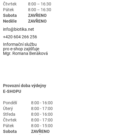
Čtvrtek
8:00 – 16:30
Pátek
8:00 – 16:30
Sobota
ZAVŘENO
Neděle
ZAVŘENO
info@biotika.net
+420 604 266 256
Informační službu
pro e-shop zajišťuje
Mgr. Romana Benáková
Provozní doba výdejny
E-SHOPU
Pondělí
8:00 - 16:00
Úterý
8:00 - 17:00
Středa
8:00 - 16:00
Čtvrtek
8:00 - 17:00
Pátek
8:00 - 15:00
Sobota
ZAVŘENO