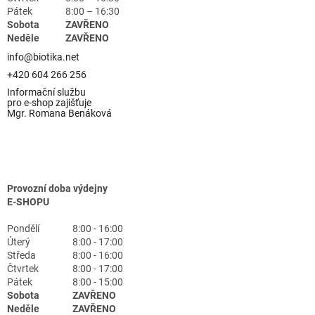
Pátek
8:00 – 16:30
Sobota
ZAVŘENO
Neděle
ZAVŘENO
info@biotika.net
+420 604 266 256
Informační službu
pro e-shop zajišťuje
Mgr. Romana Benáková
Provozní doba výdejny
E-SHOPU
Pondělí
8:00 - 16:00
Úterý
8:00 - 17:00
Středa
8:00 - 16:00
Čtvrtek
8:00 - 17:00
Pátek
8:00 - 15:00
Sobota
ZAVŘENO
Neděle
ZAVŘENO