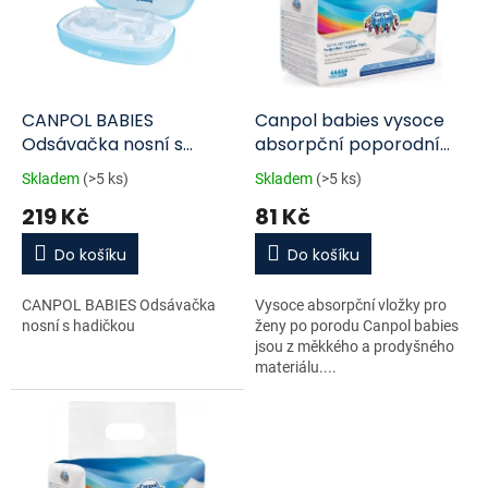
i
r
s
o
p
d
r
u
o
k
d
t
CANPOL BABIES
Canpol babies vysoce
u
ů
Odsávačka nosní s
absorpční poporodní
k
hadičkou
vložky noční 10 ks
Skladem
(>5 ks)
Skladem
(>5 ks)
t
219 Kč
81 Kč
ů
Do košíku
Do košíku
CANPOL BABIES Odsávačka
Vysoce absorpční vložky pro
nosní s hadičkou
ženy po porodu Canpol babies
jsou z měkkého a prodyšného
materiálu....