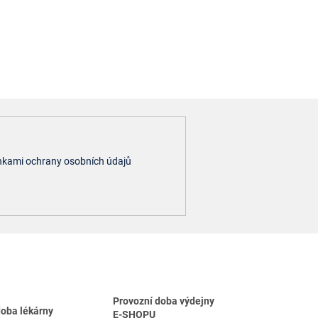
kami ochrany osobních údajů
Provozní doba výdejny
doba lékárny
E-SHOPU