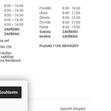
8:00 – 16:30
Pondělí
8:00 - 16:00
8:00 – 16:30
Úterý
8:00 - 17:00
8:00 – 16:30
Středa
8:00 - 16:00
8:00 – 16:30
Čtvrtek
8:00 - 17:00
8:00 – 16:30
Pátek
8:00 - 15:00
ZAVŘENO
Sobota
ZAVŘENO
ZAVŘENO
Neděle
ZAVŘENO
ka.net
Pražská 1109, NEHVIZDY
266 256
 službu
zajišťuje
ana Benáková
Souhlasím
Vytvořil Shoptet