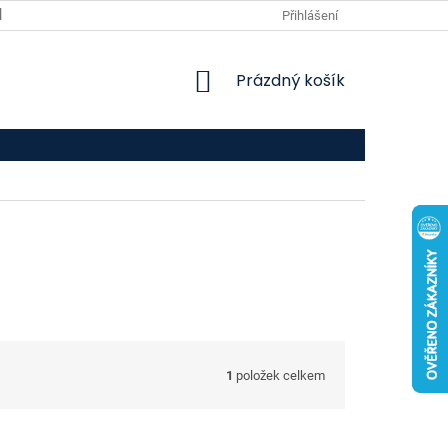
VPOIS
KONTAKTY
Přihlášení
NÁKUPNÍ
Prázdný košík
KOŠÍK
1
položek celkem