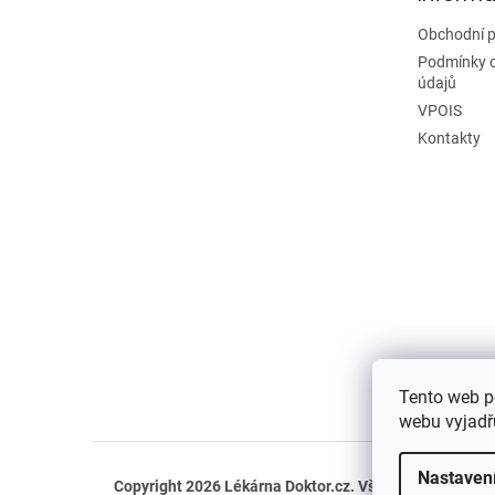
Obchodní 
Podmínky 
údajů
VPOIS
Kontakty
Tento web p
webu vyjadřu
Nastaven
Copyright 2026
Lékárna Doktor.cz
. Všechna práva vyh