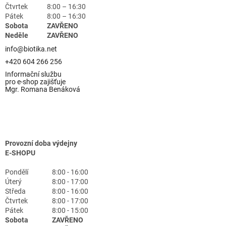
Čtvrtek
8:00 – 16:30
Pátek
8:00 – 16:30
Sobota
ZAVŘENO
Neděle
ZAVŘENO
info@biotika.net
+420 604 266 256
Informační službu
pro e-shop zajišťuje
Mgr. Romana Benáková
Provozní doba výdejny
E-SHOPU
Pondělí
8:00 - 16:00
Úterý
8:00 - 17:00
Středa
8:00 - 16:00
Čtvrtek
8:00 - 17:00
Pátek
8:00 - 15:00
Sobota
ZAVŘENO