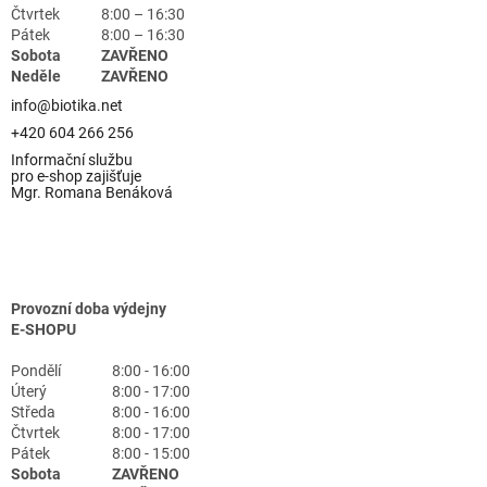
Čtvrtek
8:00 – 16:30
Pátek
8:00 – 16:30
Sobota
ZAVŘENO
Neděle
ZAVŘENO
info@biotika.net
+420 604 266 256
Informační službu
pro e-shop zajišťuje
Mgr. Romana Benáková
Provozní doba výdejny
E-SHOPU
Pondělí
8:00 - 16:00
Úterý
8:00 - 17:00
Středa
8:00 - 16:00
Čtvrtek
8:00 - 17:00
Pátek
8:00 - 15:00
Sobota
ZAVŘENO