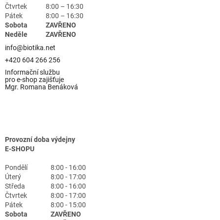
Čtvrtek
8:00 – 16:30
Pátek
8:00 – 16:30
Sobota
ZAVŘENO
Neděle
ZAVŘENO
info@biotika.net
+420 604 266 256
Informační službu
pro e-shop zajišťuje
Mgr. Romana Benáková
Provozní doba výdejny
E-SHOPU
Pondělí
8:00 - 16:00
Úterý
8:00 - 17:00
Středa
8:00 - 16:00
Čtvrtek
8:00 - 17:00
Pátek
8:00 - 15:00
Sobota
ZAVŘENO