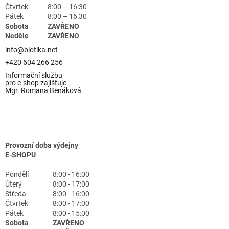
Čtvrtek
8:00 – 16:30
Pátek
8:00 – 16:30
Sobota
ZAVŘENO
Neděle
ZAVŘENO
info@biotika.net
+420 604 266 256
Informační službu
pro e-shop zajišťuje
Mgr. Romana Benáková
Provozní doba výdejny
E-SHOPU
Pondělí
8:00 - 16:00
Úterý
8:00 - 17:00
Středa
8:00 - 16:00
Čtvrtek
8:00 - 17:00
Pátek
8:00 - 15:00
Sobota
ZAVŘENO