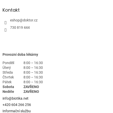
Kontakt
eshop
@
doktor.cz
730 819 444
Provozní doba lékárny
Pondělí
8:00 – 16:30
Úterý
8:00 – 16:30
Středa
8:00 – 16:30
Čtvrtek
8:00 – 16:30
Pátek
8:00 – 16:30
Sobota
ZAVŘENO
Neděle
ZAVŘENO
info@biotika.net
+420 604 266 256
Informační službu