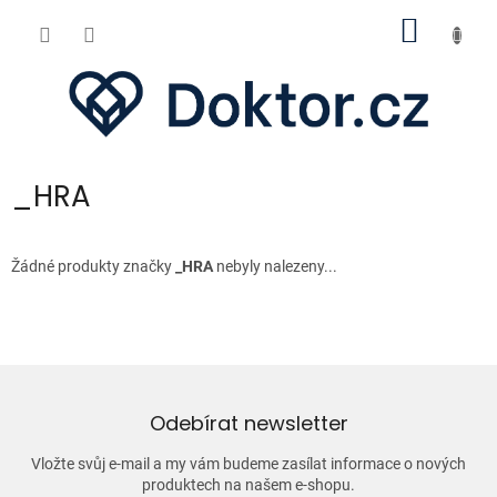
Přejít
NÁKUP
na
obsah
KOŠÍK
_HRA
Žádné produkty značky
_HRA
nebyly nalezeny...
Odebírat newsletter
Vložte svůj e-mail a my vám budeme zasílat informace o nových
produktech na našem e-shopu.