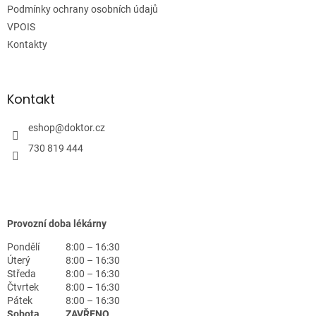
Podmínky ochrany osobních údajů
VPOIS
Kontakty
Kontakt
eshop
@
doktor.cz
730 819 444
Provozní doba lékárny
Pondělí
8:00 – 16:30
Úterý
8:00 – 16:30
Středa
8:00 – 16:30
Čtvrtek
8:00 – 16:30
Pátek
8:00 – 16:30
Sobota
ZAVŘENO