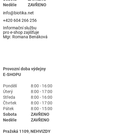
Neděle
ZAVŘENO
info@biotika.net
+420 604 266 256
Informační službu
pro e-shop zajišťuje
Mgr. Romana Benáková
Provozní doba výdejny
E-SHOPU
Pondělí
8:00 - 16:00
Úterý
8:00 - 17:00
Středa
8:00 - 16:00
Čtvrtek
8:00 - 17:00
Pátek
8:00 - 15:00
Sobota
ZAVŘENO
Neděle
ZAVŘENO
Pražská 1109, NEHVIZDY