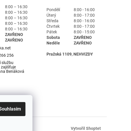
8:00 – 16:30
Pondělí
8:00 - 16:00
8:00 – 16:30
Úterý
8:00 - 17:00
8:00 – 16:30
Středa
8:00 - 16:00
8:00 – 16:30
Čtvrtek
8:00 - 17:00
8:00 – 16:30
Pátek
8:00 - 15:00
ZAVŘENO
Sobota
ZAVŘENO
ZAVŘENO
Neděle
ZAVŘENO
ka.net
Pražská 1109, NEHVIZDY
266 256
 službu
zajišťuje
ana Benáková
Souhlasím
Vytvořil Shoptet