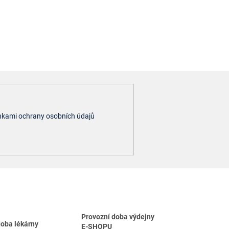
kami ochrany osobních údajů
Provozní doba výdejny
doba lékárny
E-SHOPU