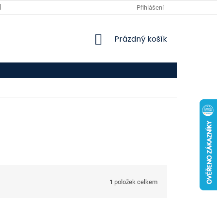
VPOIS
KONTAKTY
Přihlášení
NÁKUPNÍ
Prázdný košík
KOŠÍK
1
položek celkem