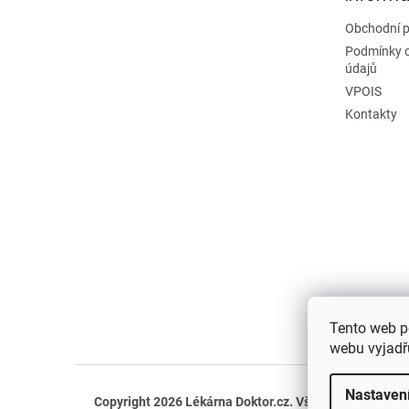
Obchodní 
Podmínky 
údajů
VPOIS
Kontakty
Tento web p
webu vyjadřu
Nastaven
Copyright 2026
Lékárna Doktor.cz
. Všechna práva vyh