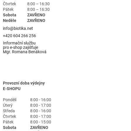
Čtvrtek
8:00 – 16:30
Pátek
8:00 – 16:30
Sobota
ZAVŘENO
Neděle
ZAVŘENO
info@biotika.net
+420 604 266 256
Informační službu
pro e-shop zajišťuje
Mgr. Romana Benáková
Provozní doba výdejny
E-SHOPU
Pondělí
8:00 - 16:00
Úterý
8:00 - 17:00
Středa
8:00 - 16:00
Čtvrtek
8:00 - 17:00
Pátek
8:00 - 15:00
Sobota
ZAVŘENO