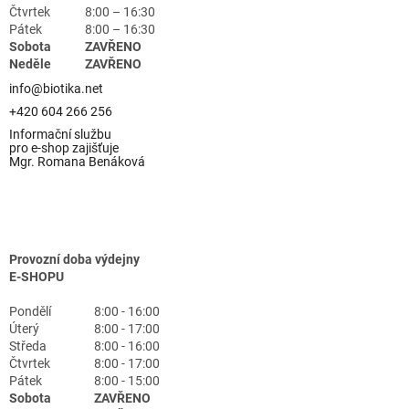
Čtvrtek
8:00 – 16:30
Pátek
8:00 – 16:30
Sobota
ZAVŘENO
Neděle
ZAVŘENO
info@biotika.net
+420 604 266 256
Informační službu
pro e-shop zajišťuje
Mgr. Romana Benáková
Provozní doba výdejny
E-SHOPU
Pondělí
8:00 - 16:00
Úterý
8:00 - 17:00
Středa
8:00 - 16:00
Čtvrtek
8:00 - 17:00
Pátek
8:00 - 15:00
Sobota
ZAVŘENO