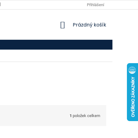
VPOIS
KONTAKTY
Přihlášení
NÁKUPNÍ
Prázdný košík
KOŠÍK
1
položek celkem