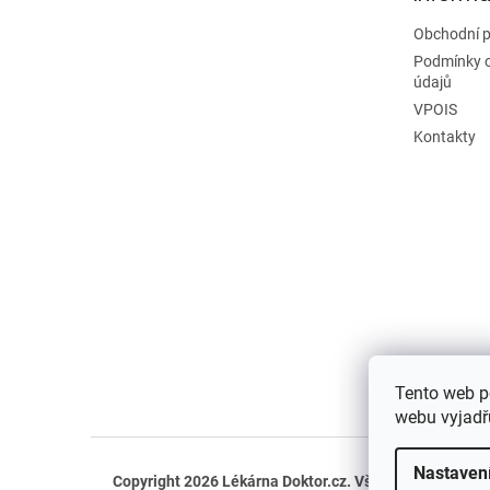
Obchodní 
Podmínky 
údajů
VPOIS
Kontakty
Tento web p
webu vyjadřu
Nastaven
Copyright 2026
Lékárna Doktor.cz
. Všechna práva vyh