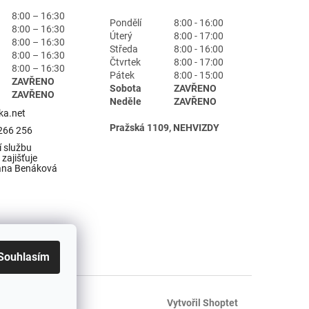
8:00 – 16:30
Pondělí
8:00 - 16:00
8:00 – 16:30
Úterý
8:00 - 17:00
8:00 – 16:30
Středa
8:00 - 16:00
8:00 – 16:30
Čtvrtek
8:00 - 17:00
8:00 – 16:30
Pátek
8:00 - 15:00
ZAVŘENO
Sobota
ZAVŘENO
ZAVŘENO
Neděle
ZAVŘENO
ka.net
Pražská 1109, NEHVIZDY
266 256
 službu
zajišťuje
ana Benáková
Souhlasím
Vytvořil Shoptet