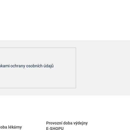
kami ochrany osobních údajů
Provozní doba výdejny
doba lékárny
E-SHOPU