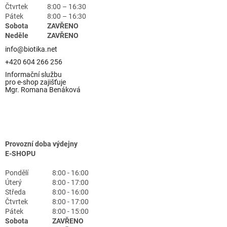
Čtvrtek
8:00 – 16:30
Pátek
8:00 – 16:30
Sobota
ZAVŘENO
Neděle
ZAVŘENO
info@biotika.net
+420 604 266 256
Informační službu
pro e-shop zajišťuje
Mgr. Romana Benáková
Provozní doba výdejny
E-SHOPU
Pondělí
8:00 - 16:00
Úterý
8:00 - 17:00
Středa
8:00 - 16:00
Čtvrtek
8:00 - 17:00
Pátek
8:00 - 15:00
Sobota
ZAVŘENO