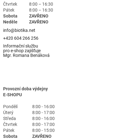
Čtvrtek
8:00 – 16:30
Pátek
8:00 – 16:30
Sobota
ZAVŘENO
Neděle
ZAVŘENO
info@biotika.net
+420 604 266 256
Informační službu
pro e-shop zajišťuje
Mgr. Romana Benáková
Provozní doba výdejny
E-SHOPU
Pondělí
8:00 - 16:00
Úterý
8:00 - 17:00
Středa
8:00 - 16:00
Čtvrtek
8:00 - 17:00
Pátek
8:00 - 15:00
Sobota
ZAVŘENO