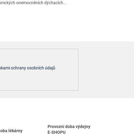
onických onemocněních dýchacích...
kami ochrany osobních údajů
Provozní doba výdejny
doba lékárny
E-SHOPU