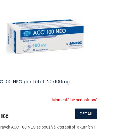
C 100 NEO por.tbl.eff.20x100mg
Momentálně nedostupné
DETAIL
 Kč
pravek ACC 100 NEO se používá k terapii při akutních i