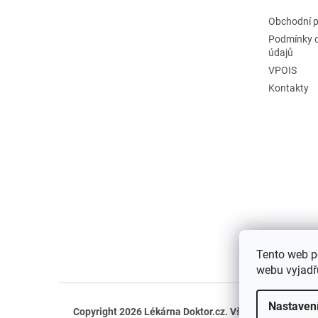
Obchodní 
Podmínky 
údajů
VPOIS
Kontakty
Tento web p
webu vyjadřu
Nastaven
Copyright 2026
Lékárna Doktor.cz
. Všechna práva vyh