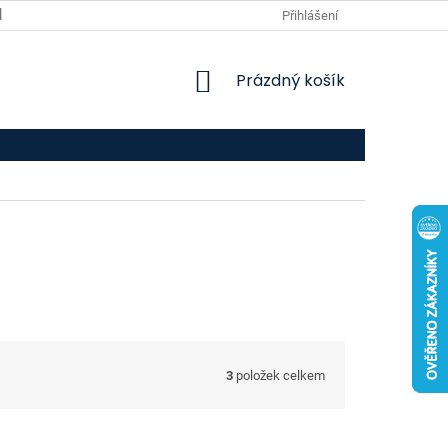
VPOIS
KONTAKTY
Přihlášení
NÁKUPNÍ
Prázdný košík
KOŠÍK
3
položek celkem