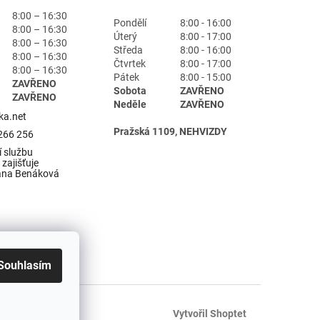
8:00 – 16:30
Pondělí
8:00 - 16:00
8:00 – 16:30
Úterý
8:00 - 17:00
8:00 – 16:30
Středa
8:00 - 16:00
8:00 – 16:30
Čtvrtek
8:00 - 17:00
8:00 – 16:30
Pátek
8:00 - 15:00
ZAVŘENO
Sobota
ZAVŘENO
ZAVŘENO
Neděle
ZAVŘENO
ka.net
Pražská 1109, NEHVIZDY
266 256
 službu
zajišťuje
ana Benáková
Souhlasím
Vytvořil Shoptet