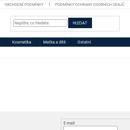
OBCHODNÍ PODMÍNKY
PODMÍNKY OCHRANY OSOBNÍCH ÚDAJŮ
HLEDAT
y
Kosmetika
Matka a dítě
Ostatní
E-mail