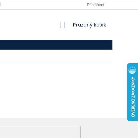
VPOIS
KONTAKTY
Přihlášení
NÁKUPNÍ
Prázdný košík
KOŠÍK