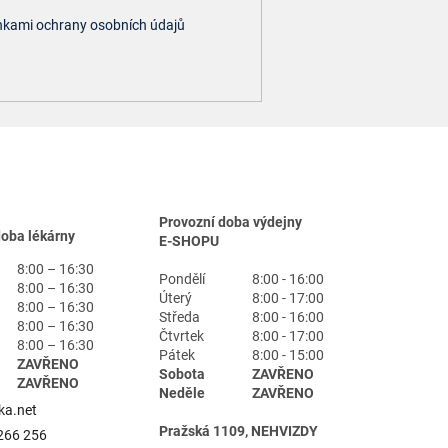
kami ochrany osobních údajů
Provozní doba výdejny
doba lékárny
E-SHOPU
8:00 – 16:30
Pondělí
8:00 - 16:00
8:00 – 16:30
Úterý
8:00 - 17:00
8:00 – 16:30
Středa
8:00 - 16:00
8:00 – 16:30
Čtvrtek
8:00 - 17:00
8:00 – 16:30
Pátek
8:00 - 15:00
ZAVŘENO
Sobota
ZAVŘENO
ZAVŘENO
Neděle
ZAVŘENO
ka.net
Pražská 1109, NEHVIZDY
266 256