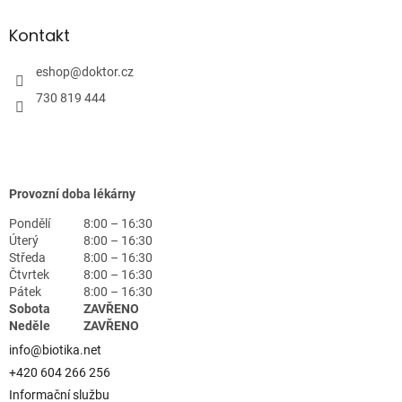
Kontakt
eshop
@
doktor.cz
730 819 444
Provozní doba lékárny
Pondělí
8:00 – 16:30
Úterý
8:00 – 16:30
Středa
8:00 – 16:30
Čtvrtek
8:00 – 16:30
Pátek
8:00 – 16:30
Sobota
ZAVŘENO
Neděle
ZAVŘENO
info@biotika.net
+420 604 266 256
Informační službu