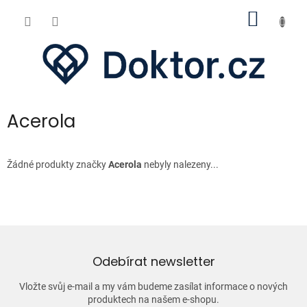
Přejít
NÁKUP
na
obsah
KOŠÍK
Acerola
Žádné produkty značky
Acerola
nebyly nalezeny...
Odebírat newsletter
Vložte svůj e-mail a my vám budeme zasílat informace o nových
produktech na našem e-shopu.