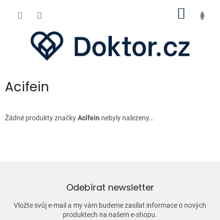
Přejít
NÁKUP
na
obsah
KOŠÍK
Acifein
Žádné produkty značky
Acifein
nebyly nalezeny...
Odebírat newsletter
Vložte svůj e-mail a my vám budeme zasílat informace o nových
produktech na našem e-shopu.