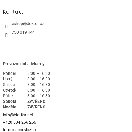
Kontakt
eshop
@
doktor.cz
730 819 444
Provozní doba lékárny
Pondělí
8:00 – 16:30
Úterý
8:00 – 16:30
Středa
8:00 – 16:30
Čtvrtek
8:00 – 16:30
Pátek
8:00 – 16:30
Sobota
ZAVŘENO
Neděle
ZAVŘENO
info@biotika.net
+420 604 266 256
Informační službu