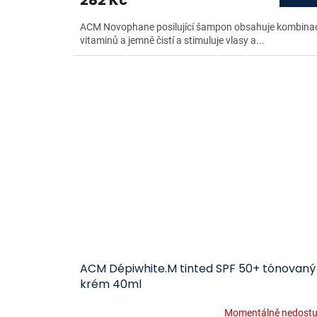
ACM Novophane posilující šampon obsahuje kombinac
vitaminů a jemně čistí a stimuluje vlasy a...
ACM Dépiwhite.M tinted SPF 50+ tónovaný
krém 40ml
Momentálně nedost