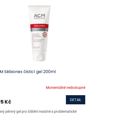
 Sébionex čisticí gel 200ml
Momentálně nedostupné
DETAIL
5 Kč
ný pěnivý gel pro čištění mastné a problematické