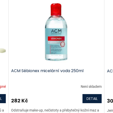
ACM Sébionex micelární voda 250ml
ACM
upné
Není skladem
L
DETAIL
282 Kč
30
ů a
Odstraňuje make-up, nečistoty a přebytečný kožní maz a
Jem