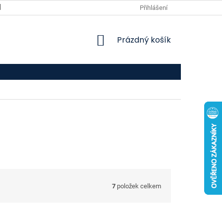
VPOIS
KONTAKTY
Přihlášení
NÁKUPNÍ
Prázdný košík
KOŠÍK
7
položek celkem