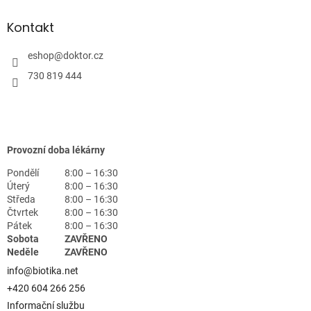
Kontakt
eshop
@
doktor.cz
730 819 444
Provozní doba lékárny
Pondělí
8:00 – 16:30
Úterý
8:00 – 16:30
Středa
8:00 – 16:30
Čtvrtek
8:00 – 16:30
Pátek
8:00 – 16:30
Sobota
ZAVŘENO
Neděle
ZAVŘENO
info@biotika.net
+420 604 266 256
Informační službu