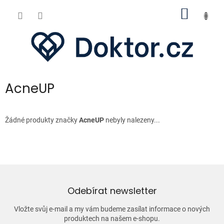
Přejít
NÁKUP
na
obsah
KOŠÍK
AcneUP
Žádné produkty značky
AcneUP
nebyly nalezeny...
Odebírat newsletter
Vložte svůj e-mail a my vám budeme zasílat informace o nových
produktech na našem e-shopu.