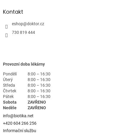
Kontakt
eshop
@
doktor.cz
730 819 444
Provozní doba lékárny
Pondělí
8:00 – 16:30
Úterý
8:00 – 16:30
Středa
8:00 – 16:30
Čtvrtek
8:00 – 16:30
Pátek
8:00 – 16:30
Sobota
ZAVŘENO
Neděle
ZAVŘENO
info@biotika.net
+420 604 266 256
Informační službu