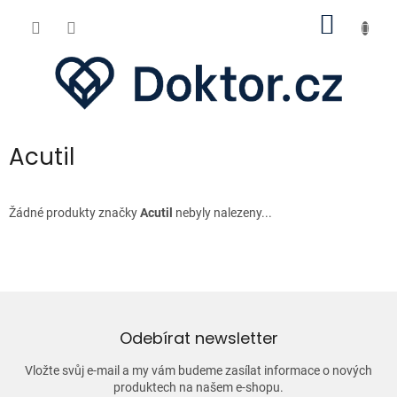
Přejít
NÁKUP
na
obsah
KOŠÍK
Acutil
Žádné produkty značky
Acutil
nebyly nalezeny...
Odebírat newsletter
Vložte svůj e-mail a my vám budeme zasílat informace o nových
produktech na našem e-shopu.